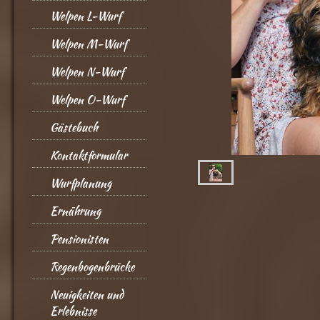
Welpen L-Wurf
Welpen M-Wurf
Welpen N-Wurf
Welpen O-Wurf
Gästebuch
Kontaktformular
Wurfplanung
Ernährung
Pensionisten
Regenbogenbrücke
Neuigkeiten und
Erlebnisse