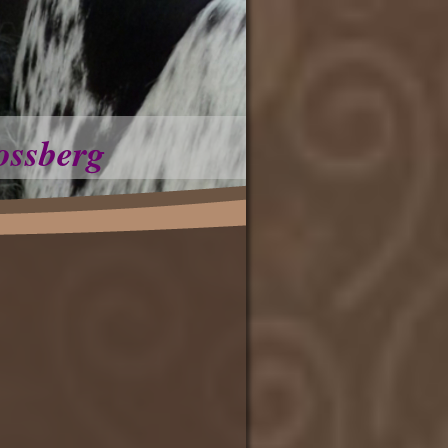
ossberg