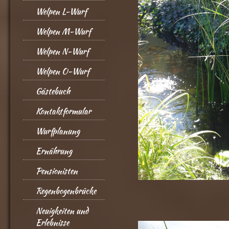
Welpen L-Wurf
Welpen M-Wurf
Welpen N-Wurf
Welpen O-Wurf
Gästebuch
Kontaktformular
Wurfplanung
Ernährung
Pensionisten
Regenbogenbrücke
Neuigkeiten und
Erlebnisse