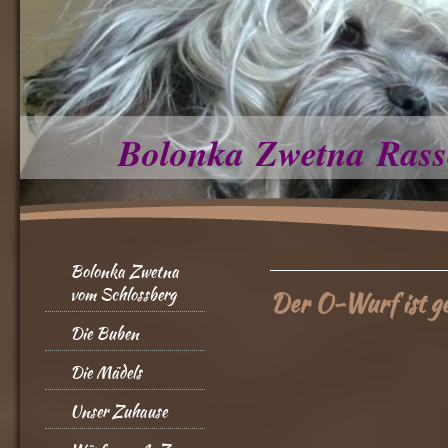
Bolonka Zwetna Rass
Bolonka Zwetna
vom Schlossberg
Der O-Wurf ist g
Die Buben
Die Mädels
Unser Zuhause