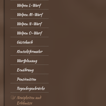
Welpen L-Wurf
Welpen M-Wurf
Welpen N-Wurf
Welpen O-Wurf
Gästebuch
Kontaktformular
Wurfplanung
Ernährung
Pensionisten
Regenbogenbrücke
Neuigkeiten und
Erlebnisse