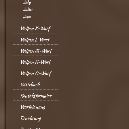
Judy
Julius
Joya
Welpen K-Wurf
Welpen L-Wurf
Welpen M-Wurf
Welpen N-Wurf
Welpen O-Wurf
Gästebuch
Kontaktformular
Wurfplanung
Ernährung