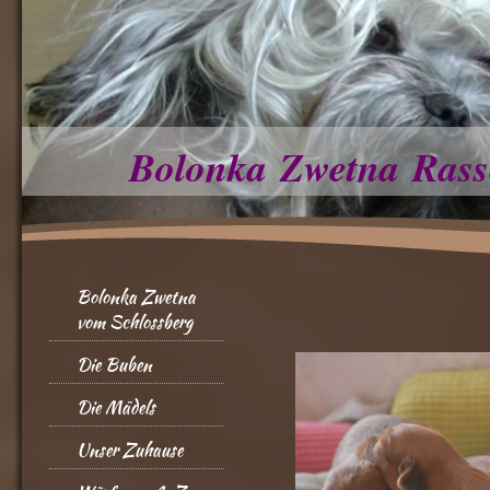
Bolonka Zwetna Rass
Bolonka Zwetna
vom Schlossberg
Die Buben
Die Mädels
Unser Zuhause