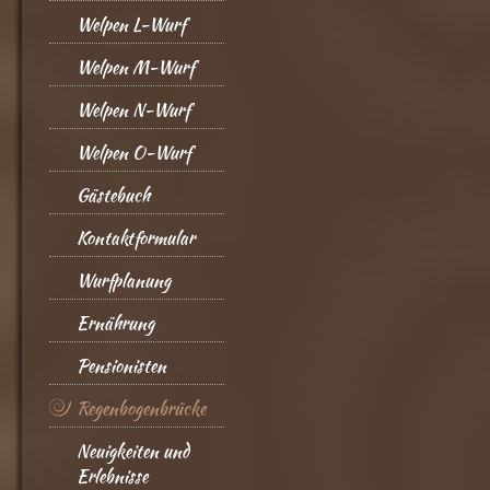
Welpen L-Wurf
Welpen M-Wurf
Welpen N-Wurf
Welpen O-Wurf
Gästebuch
Kontaktformular
Wurfplanung
Ernährung
Pensionisten
Regenbogenbrücke
Neuigkeiten und
Erlebnisse