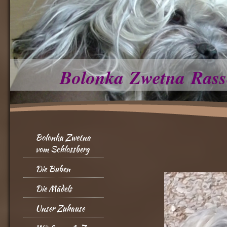
Bolonka Zwetna Rass
Bolonka Zwetna
vom Schlossberg
Die Buben
Die Mädels
Unser Zuhause