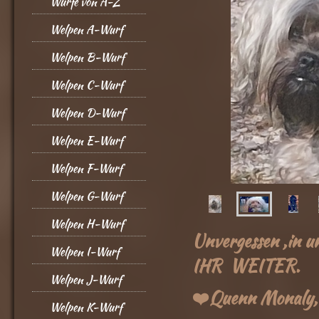
Würfe von A-Z
Welpen A-Wurf
Welpen B-Wurf
Welpen C-Wurf
Welpen D-Wurf
Welpen E-Wurf
Welpen F-Wurf
Welpen G-Wurf
Welpen H-Wurf
Unvergessen ,in 
Welpen I-Wurf
IHR WEITER.
Welpen J-Wurf
❤️Quenn Monaly,Iv
Welpen K-Wurf