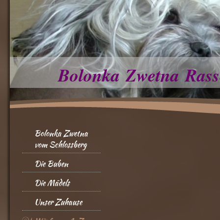
Bolonka Zwetna Rass
Bolonka Zwetna
vom Schlossberg
Die Buben
Die Mädels
Unser Zuhause