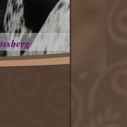
ossberg