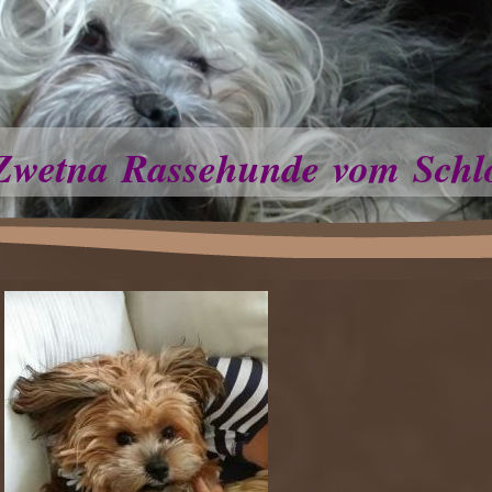
Zwetna Rassehunde vom Schl