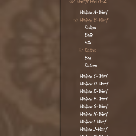
Würfe von A-Z
Welpen A-Wurf
Welpen B-Wurf
Belissa
Belle
Bila
Balisto
Bea
Baluna
Welpen C-Wurf
Welpen D-Wurf
Welpen E-Wurf
Welpen F-Wurf
Welpen G-Wurf
Welpen H-Wurf
Welpen I-Wurf
Welpen J-Wurf