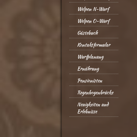
Welpen N-Wurf
Welpen O-Wurf
Gästebuch
Kontaktformular
Wurfplanung
Ernährung
Pensionisten
Regenbogenbrücke
Neuigkeiten und
Erlebnisse