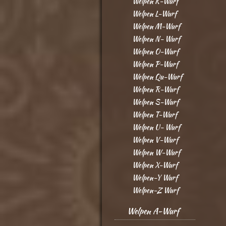
Welpen K-Wurf
Welpen L-Wurf
Welpen M-Wurf
Welpen N- Wurf
Welpen O-Wurf
Welpen P-Wurf
Welpen Qu-Wurf
Welpen R-Wurf
Welpen S-Wurf
Welpen T-Wurf
Welpen U- Wurf
Welpen V-Wurf
Welpen W-Wurf
Welpen X-Wurf
Welpen-Y Wurf
Welpen-Z Wurf
Welpen A-Wurf