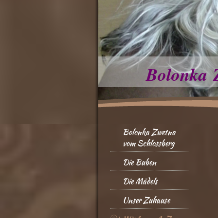
Bolonka 
Bolonka Zwetna
vom Schlossberg
Die Buben
Die Mädels
Unser Zuhause