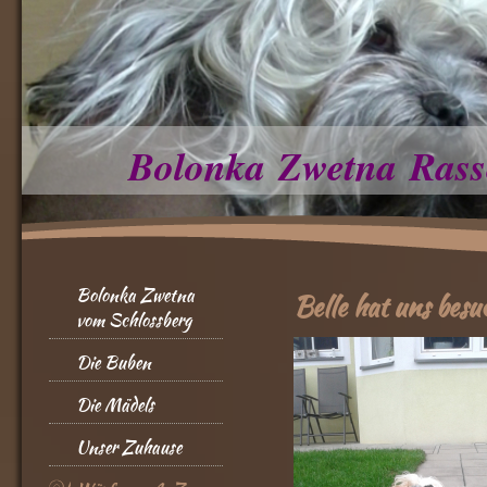
Bolonka Zwetna Rass
Bolonka Zwetna
Belle hat uns besu
vom Schlossberg
Die Buben
Die Mädels
Unser Zuhause