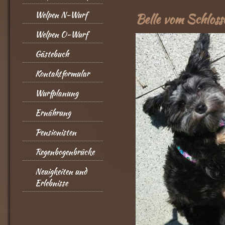
Welpen N-Wurf
Belle vom Schlossb
Welpen O-Wurf
Gästebuch
Kontaktformular
Wurfplanung
Ernährung
Pensionisten
Regenbogenbrücke
Neuigkeiten und
Erlebnisse