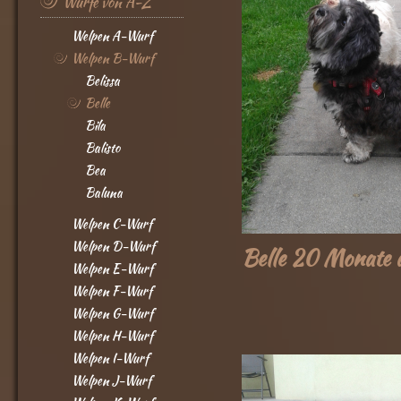
Würfe von A-Z
Welpen A-Wurf
Welpen B-Wurf
Belissa
Belle
Bila
Balisto
Bea
Baluna
Welpen C-Wurf
Welpen D-Wurf
Belle 20 Monate a
Welpen E-Wurf
Welpen F-Wurf
Welpen G-Wurf
Welpen H-Wurf
Welpen I-Wurf
Welpen J-Wurf