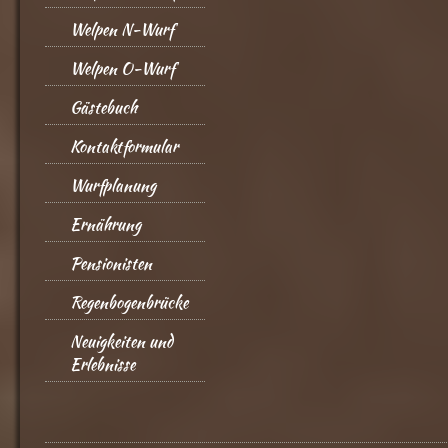
Welpen N-Wurf
Welpen O-Wurf
Gästebuch
Kontaktformular
Wurfplanung
Ernährung
Pensionisten
Regenbogenbrücke
Neuigkeiten und
Erlebnisse