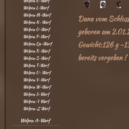
Welpen K-Wurf
Welpen L-Wurf
Welpen M-Wurf
Dana vom Schloss
Welpen N- Wurf
Welpen O-Wurf
geboren am 2.01
Welpen P-Wurf
Gewicht:126 g -
Welpen Qu-Wurf
Welpen R-Wurf
bereits vergeben !
Welpen S-Wurf
Welpen T-Wurf
Welpen U- Wurf
Welpen V-Wurf
Welpen W-Wurf
Welpen X-Wurf
Welpen-Y Wurf
Welpen-Z Wurf
Welpen A-Wurf