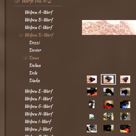
Würfe von A-Z
Welpen A-Wurf
Welpen B-Wurf
Welpen C-Wurf
Welpen D-Wurf
Dozzi
Dexter
Dana
Dalina
Delu
Dinka
Welpen E-Wurf
Welpen F-Wurf
Welpen G-Wurf
Welpen H-Wurf
Welpen I-Wurf
Welpen J-Wurf