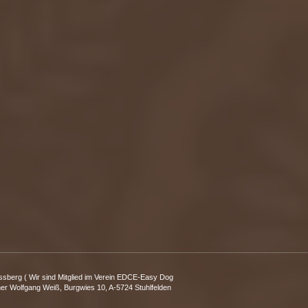
ssberg ( Wir sind Mitglied im Verein EDCE-Easy Dog
er Wolfgang Weiß, Burgwies 10, A-5724 Stuhlfelden