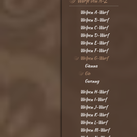
Würfe von A-Z
Welpen A-Wurf
Welpen B-Wurf
Welpen C-Wurf
Welpen D-Wurf
Welpen E-Wurf
Welpen F-Wurf
Welpen G-Wurf
Gianna
Gio
Gwenny
Welpen H-Wurf
Welpen I-Wurf
Welpen J-Wurf
Welpen K-Wurf
Welpen L-Wurf
Welpen M-Wurf