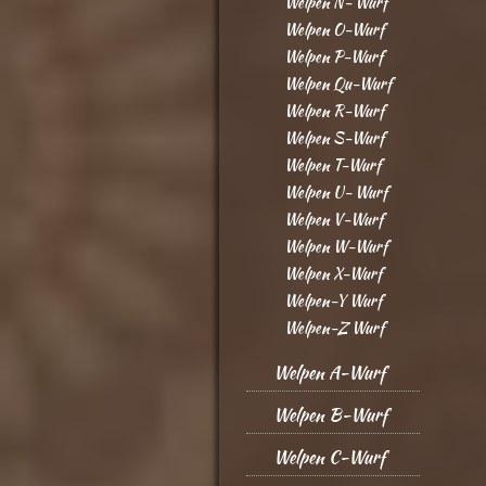
Welpen N- Wurf
Welpen O-Wurf
Welpen P-Wurf
Welpen Qu-Wurf
Welpen R-Wurf
Welpen S-Wurf
Welpen T-Wurf
Welpen U- Wurf
Welpen V-Wurf
Welpen W-Wurf
Welpen X-Wurf
Welpen-Y Wurf
Welpen-Z Wurf
Welpen A-Wurf
Welpen B-Wurf
Welpen C-Wurf