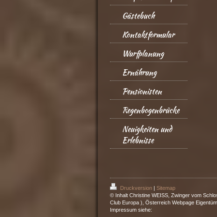
Gästebuch
Kontaktformular
Wurfplanung
Ernährung
Pensionisten
Regenbogenbrücke
Neuigkeiten und
Erlebnisse
Druckversion
|
Sitemap
© Inhalt Christine WEISS, Zwinger vom Schlo
Club Europa ), Österreich Webpage Eigentüm
Impressum siehe: