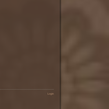
Login