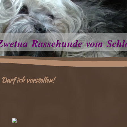
Zwetna Rassehunde vom Schl
Darf ich vorstellen!