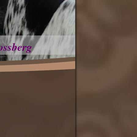
ossberg