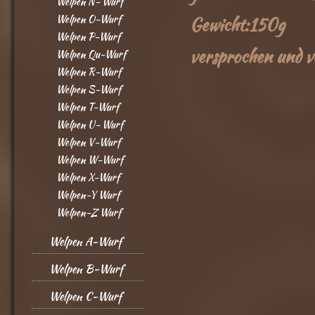
Welpen N- Wurf
Welpen O-Wurf
Gewicht:150g
Welpen P-Wurf
versprochen und v
Welpen Qu-Wurf
Welpen R-Wurf
Welpen S-Wurf
Welpen T-Wurf
Welpen U- Wurf
Welpen V-Wurf
Welpen W-Wurf
Welpen X-Wurf
Welpen-Y Wurf
Welpen-Z Wurf
Welpen A-Wurf
Welpen B-Wurf
Welpen C-Wurf