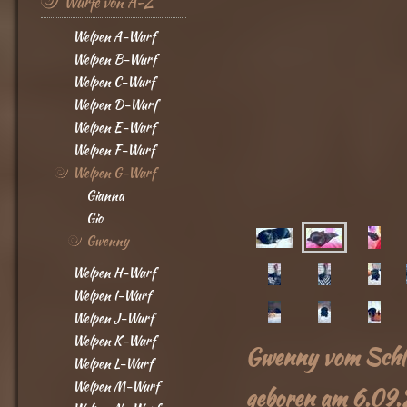
Würfe von A-Z
Welpen A-Wurf
Welpen B-Wurf
Welpen C-Wurf
Welpen D-Wurf
Welpen E-Wurf
Welpen F-Wurf
Welpen G-Wurf
Gianna
Gio
Gwenny
Welpen H-Wurf
Welpen I-Wurf
Welpen J-Wurf
Welpen K-Wurf
Gwenny vom Schlo
Welpen L-Wurf
Welpen M-Wurf
geboren am 6.09