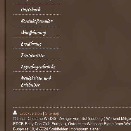
Gästebuch
Kontaktformular
Wurfplanung
Ernährung
Pensionisten
Regenbogenbrücke
Neuigkeiten und
Erlebnisse
Druckversion
|
Sitemap
© Inhalt Christine WEISS, Zwinger vom Schlossberg ( Wir sind Mitgli
EDCE-Easy Dog Club Europa ), Österreich Webpage Eigentümer Wol
Burgwies 10, A-5724 Stuhlfelden Impressum siehe: