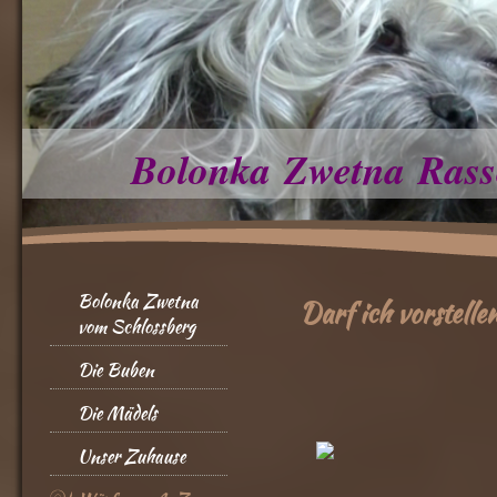
Bolonka Zwetna Rass
Bolonka Zwetna
Darf ich vorstelle
vom Schlossberg
Die Buben
Die Mädels
Unser Zuhause