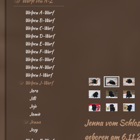
Würfe von A-Z
Welpen A-Wurf
Welpen B-Wurf
Welpen C-Wurf
Welpen D-Wurf
Welpen E-Wurf
Welpen F-Wurf
Welpen G-Wurf
Welpen H-Wurf
Welpen I-Wurf
Welpen J-Wurf
Jara
Jilli
Jojo
Jamie
Jenna vom Schlos
Jenna
Josy
geboren am 6.11.