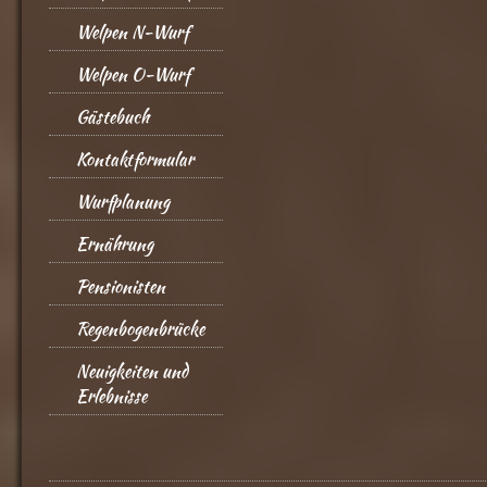
Welpen N-Wurf
Welpen O-Wurf
Gästebuch
Kontaktformular
Wurfplanung
Ernährung
Pensionisten
Regenbogenbrücke
Neuigkeiten und
Erlebnisse