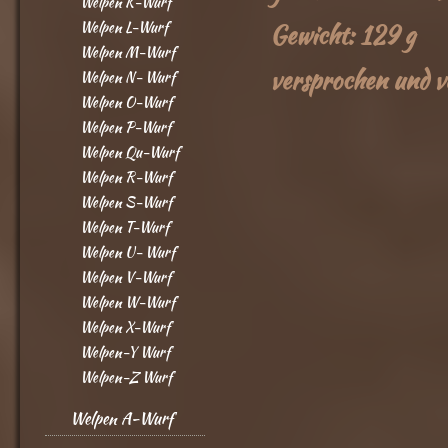
Welpen K-Wurf
Welpen L-Wurf
Gewicht: 129 g
Welpen M-Wurf
versprochen und v
Welpen N- Wurf
Welpen O-Wurf
Welpen P-Wurf
Welpen Qu-Wurf
Welpen R-Wurf
Welpen S-Wurf
Welpen T-Wurf
Welpen U- Wurf
Welpen V-Wurf
Welpen W-Wurf
Welpen X-Wurf
Welpen-Y Wurf
Welpen-Z Wurf
Welpen A-Wurf