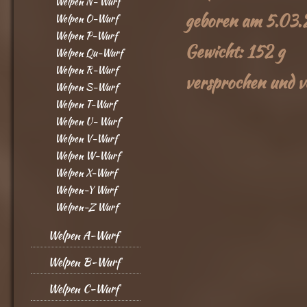
Welpen N- Wurf
geboren am 5.03
Welpen O-Wurf
Welpen P-Wurf
Gewicht: 152 g
Welpen Qu-Wurf
Welpen R-Wurf
versprochen und v
Welpen S-Wurf
Welpen T-Wurf
Welpen U- Wurf
Welpen V-Wurf
Welpen W-Wurf
Welpen X-Wurf
Welpen-Y Wurf
Welpen-Z Wurf
Welpen A-Wurf
Welpen B-Wurf
Welpen C-Wurf