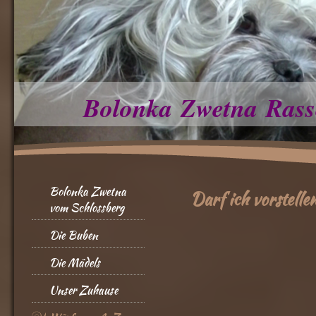
Bolonka Zwetna Rass
Bolonka Zwetna
Darf ich vorstellen
vom Schlossberg
Die Buben
Die Mädels
Unser Zuhause