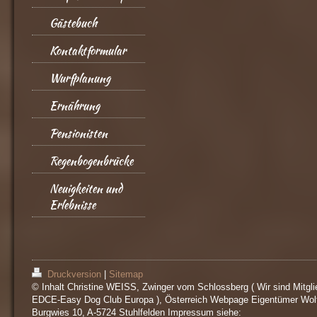
Gästebuch
Kontaktformular
Wurfplanung
Ernährung
Pensionisten
Regenbogenbrücke
Neuigkeiten und
Erlebnisse
Druckversion
|
Sitemap
© Inhalt Christine WEISS, Zwinger vom Schlossberg ( Wir sind Mitgli
EDCE-Easy Dog Club Europa ), Österreich Webpage Eigentümer Wol
Burgwies 10, A-5724 Stuhlfelden Impressum siehe: