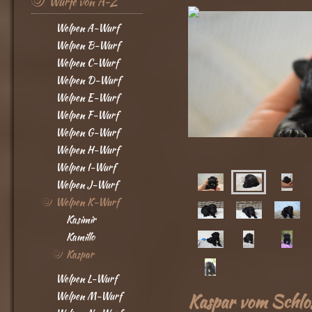
Würfe von A-Z
Welpen A-Wurf
Welpen B-Wurf
Welpen C-Wurf
Welpen D-Wurf
Welpen E-Wurf
Welpen F-Wurf
Welpen G-Wurf
Welpen H-Wurf
Welpen I-Wurf
Welpen J-Wurf
Welpen K-Wurf
Kasimir
Kamillo
Kaspar
Welpen L-Wurf
Welpen M-Wurf
Kaspar vom Schlos