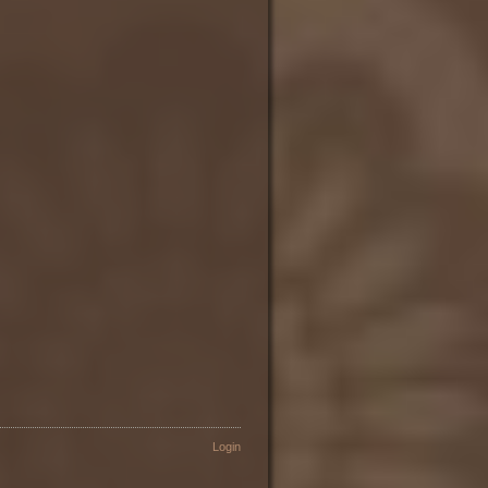
Login