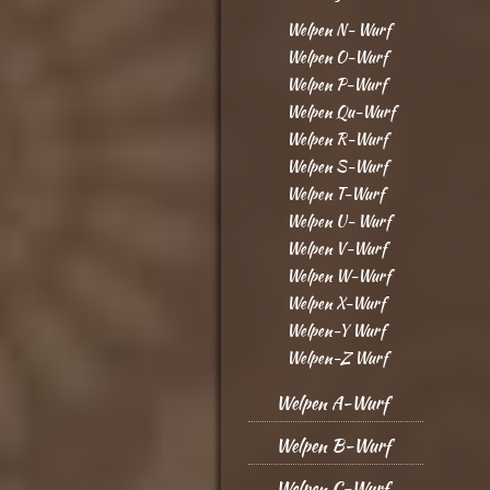
Welpen N- Wurf
Welpen O-Wurf
Welpen P-Wurf
Welpen Qu-Wurf
Welpen R-Wurf
Welpen S-Wurf
Welpen T-Wurf
Welpen U- Wurf
Welpen V-Wurf
Welpen W-Wurf
Welpen X-Wurf
Welpen-Y Wurf
Welpen-Z Wurf
Welpen A-Wurf
Welpen B-Wurf
Welpen C-Wurf