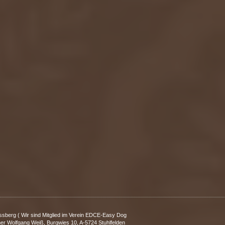
ssberg ( Wir sind Mitglied im Verein EDCE-Easy Dog
er Wolfgang Weiß, Burgwies 10, A-5724 Stuhlfelden