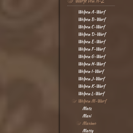
Würfe von A-Z
Welpen A-Wurf
Welpen B-Wurf
Welpen C-Wurf
Welpen D-Wurf
Welpen E-Wurf
Welpen F-Wurf
Welpen G-Wurf
Welpen H-Wurf
Welpen I-Wurf
Welpen J-Wurf
Welpen K-Wurf
Welpen L-Wurf
Welpen M-Wurf
Matz
Maxi
Maximo
Matty