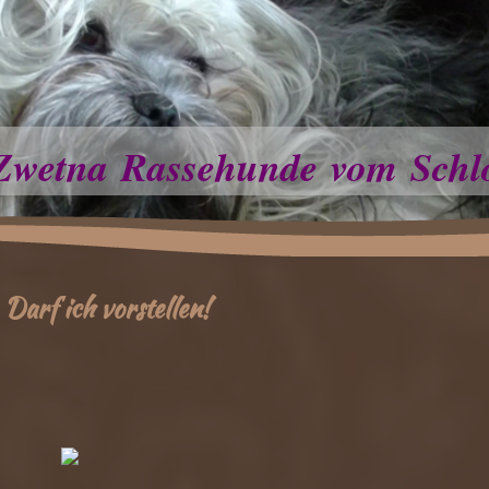
Zwetna Rassehunde vom Schl
Darf ich vorstellen!