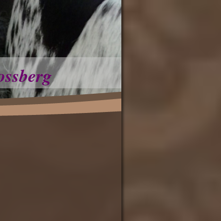
ossberg