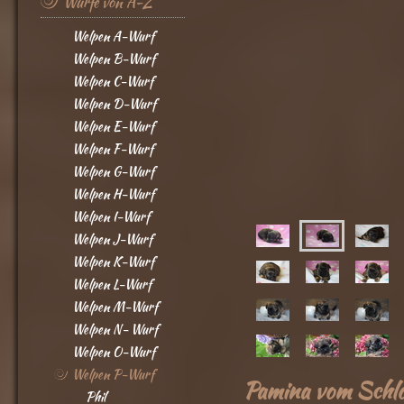
Würfe von A-Z
Welpen A-Wurf
Welpen B-Wurf
Welpen C-Wurf
Welpen D-Wurf
Welpen E-Wurf
Welpen F-Wurf
Welpen G-Wurf
Welpen H-Wurf
Welpen I-Wurf
Welpen J-Wurf
Welpen K-Wurf
Welpen L-Wurf
Welpen M-Wurf
Welpen N- Wurf
Welpen O-Wurf
Welpen P-Wurf
Pamina vom Schlo
Phil