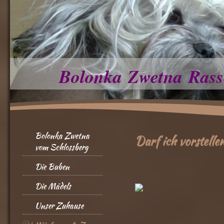
Bolonka Zwetna Rass
Bolonka Zwetna
Darf ich vorstelle
vom Schlossberg
Die Buben
Die Mädels
Unser Zuhause