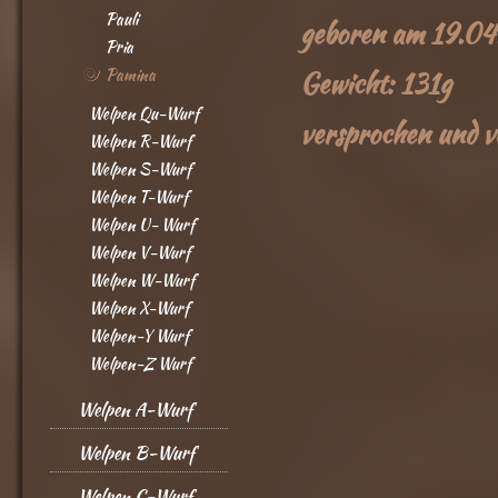
Pauli
geboren am 19.0
Pria
Pamina
Gewicht: 131g
Welpen Qu-Wurf
versprochen und v
Welpen R-Wurf
Welpen S-Wurf
Welpen T-Wurf
Welpen U- Wurf
Welpen V-Wurf
Welpen W-Wurf
Welpen X-Wurf
Welpen-Y Wurf
Welpen-Z Wurf
Welpen A-Wurf
Welpen B-Wurf
Welpen C-Wurf