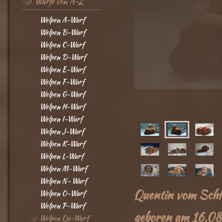
Würfe von A-Z
Welpen A-Wurf
Welpen B-Wurf
Welpen C-Wurf
Welpen D-Wurf
Welpen E-Wurf
Welpen F-Wurf
Welpen G-Wurf
Welpen H-Wurf
Welpen I-Wurf
Welpen J-Wurf
Welpen K-Wurf
Welpen L-Wurf
Welpen M-Wurf
Welpen N- Wurf
Quentin vom Schl
Welpen O-Wurf
Welpen P-Wurf
geboren am 16.0
Welpen Qu-Wurf