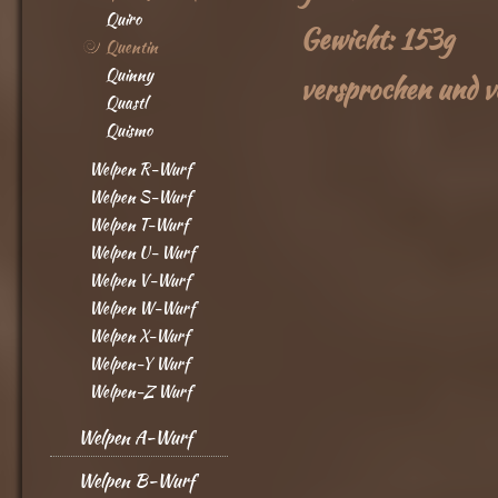
Quiro
Gewicht: 153g
Quentin
Quinny
versprochen und v
Quastl
Quismo
Welpen R-Wurf
Welpen S-Wurf
Welpen T-Wurf
Welpen U- Wurf
Welpen V-Wurf
Welpen W-Wurf
Welpen X-Wurf
Welpen-Y Wurf
Welpen-Z Wurf
Welpen A-Wurf
Welpen B-Wurf