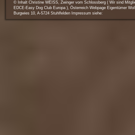
© Inhalt Christine WEISS, Zwinger vom Schlossberg ( Wir sind Mitgli
EDCE-Easy Dog Club Europa ), Österreich Webpage Eigentümer Wol
Burgwies 10, A-5724 Stuhlfelden Impressum siehe: