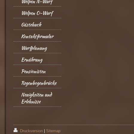
Welpen N-Wurf
Welpen O-Wurf
Gästebuch
Kontaktformular
Wurfplanung
Ernährung
Pensionisten
Regenbogenbrücke
Neuigkeiten und
Erlebnisse
Druckversion
|
Sitemap