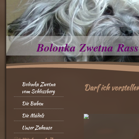
Bolonka Zwetna Rass
Bolonka Zwetna
Darf ich vorstelle
vom Schlossberg
Die Buben
Die Mädels
Unser Zuhause