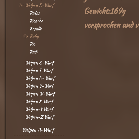
Welpen R-Wurf
Gewicht:169g
Rufus
Ricardo
versprochen und 
Rosalie
Ruby
Rio
Rudi
Welpen S-Wurf
Welpen T-Wurf
Welpen U- Wurf
Welpen V-Wurf
Welpen W-Wurf
Welpen X-Wurf
Welpen-Y Wurf
Welpen-Z Wurf
Welpen A-Wurf