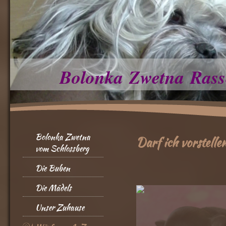
Bolonka Zwetna Rass
Bolonka Zwetna
Darf ich vorstelle
vom Schlossberg
Die Buben
Die Mädels
Unser Zuhause