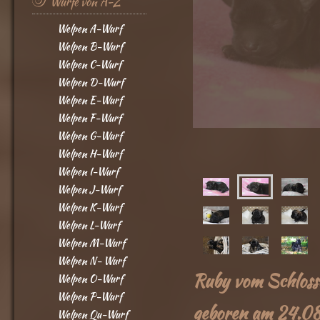
Würfe von A-Z
Welpen A-Wurf
Welpen B-Wurf
Welpen C-Wurf
Welpen D-Wurf
Welpen E-Wurf
Welpen F-Wurf
Welpen G-Wurf
Welpen H-Wurf
Welpen I-Wurf
Welpen J-Wurf
Welpen K-Wurf
Welpen L-Wurf
Welpen M-Wurf
Welpen N- Wurf
Ruby vom Schloss
Welpen O-Wurf
Welpen P-Wurf
geboren am 24.0
Welpen Qu-Wurf