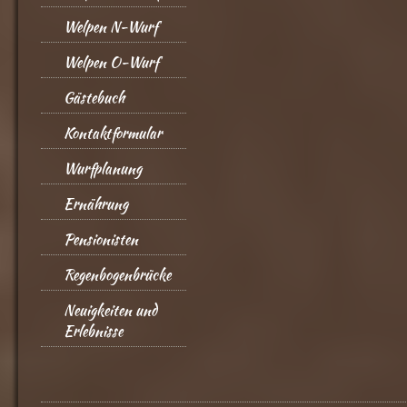
Welpen N-Wurf
Welpen O-Wurf
Gästebuch
Kontaktformular
Wurfplanung
Ernährung
Pensionisten
Regenbogenbrücke
Neuigkeiten und
Erlebnisse