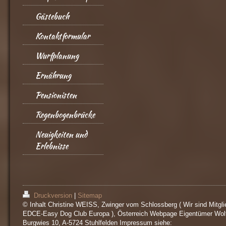
Gästebuch
Kontaktformular
Wurfplanung
Ernährung
Pensionisten
Regenbogenbrücke
Neuigkeiten und
Erlebnisse
Druckversion
|
Sitemap
© Inhalt Christine WEISS, Zwinger vom Schlossberg ( Wir sind Mitgli
EDCE-Easy Dog Club Europa ), Österreich Webpage Eigentümer Wol
Burgwies 10, A-5724 Stuhlfelden Impressum siehe: