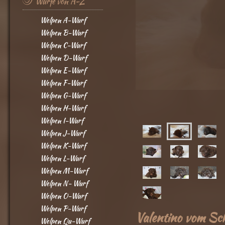
Würfe von A-Z
Welpen A-Wurf
Welpen B-Wurf
Welpen C-Wurf
Welpen D-Wurf
Welpen E-Wurf
Welpen F-Wurf
Welpen G-Wurf
Welpen H-Wurf
Welpen I-Wurf
Welpen J-Wurf
Welpen K-Wurf
Welpen L-Wurf
Welpen M-Wurf
Welpen N- Wurf
Welpen O-Wurf
Welpen P-Wurf
Valentino vom Sch
Welpen Qu-Wurf