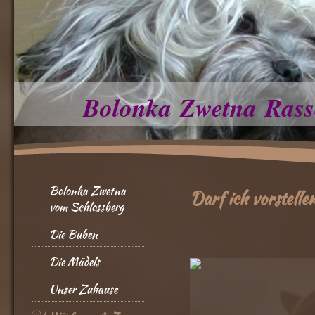
Bolonka Zwetna Rass
Bolonka Zwetna
Darf ich vorstelle
vom Schlossberg
Die Buben
Die Mädels
Unser Zuhause