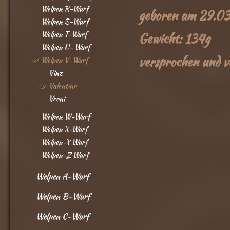
Welpen R-Wurf
geboren am 29.0
Welpen S-Wurf
Welpen T-Wurf
Gewicht: 134g
Welpen U- Wurf
versprochen und v
Welpen V-Wurf
Vinz
Valentino
Vroni
Welpen W-Wurf
Welpen X-Wurf
Welpen-Y Wurf
Welpen-Z Wurf
Welpen A-Wurf
Welpen B-Wurf
Welpen C-Wurf