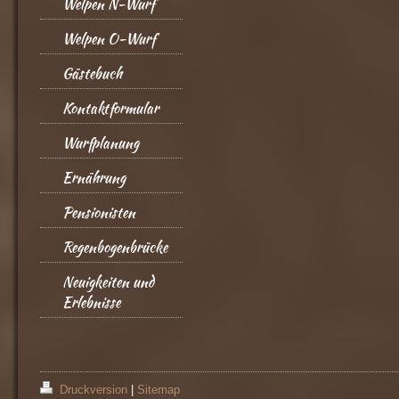
Welpen N-Wurf
Welpen O-Wurf
Gästebuch
Kontaktformular
Wurfplanung
Ernährung
Pensionisten
Regenbogenbrücke
Neuigkeiten und
Erlebnisse
Druckversion
|
Sitemap