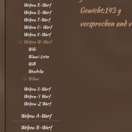
Welpen R-Wurf
Gewicht:143 g
Welpen S-Wurf
Welpen T-Wurf
versprochen und v
Welpen U- Wurf
Welpen V-Wurf
Welpen W-Wurf
Wiki
Winni-Lotta
Willi
Wendelin
Wilma
Welpen X-Wurf
Welpen-Y Wurf
Welpen-Z Wurf
Welpen A-Wurf
Welpen B-Wurf