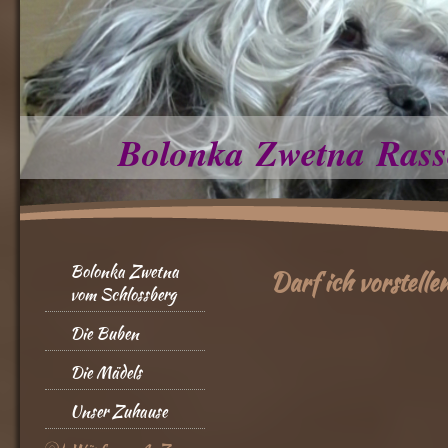
Bolonka Zwetna Rass
Bolonka Zwetna
Darf ich vorstellen
vom Schlossberg
Die Buben
Die Mädels
Unser Zuhause