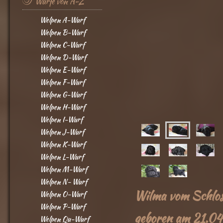
Würfe von A-Z
Welpen A-Wurf
Welpen B-Wurf
Welpen C-Wurf
Welpen D-Wurf
Welpen E-Wurf
Welpen F-Wurf
Welpen G-Wurf
Welpen H-Wurf
Welpen I-Wurf
Welpen J-Wurf
Welpen K-Wurf
Welpen L-Wurf
Welpen M-Wurf
Welpen N- Wurf
Wilma vom Schlos
Welpen O-Wurf
Welpen P-Wurf
geboren am 21.0
Welpen Qu-Wurf