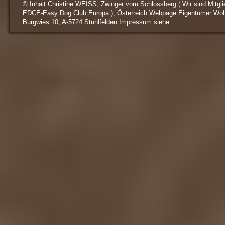
© Inhalt Christine WEISS, Zwinger vom Schlossberg ( Wir sind Mitgli
EDCE-Easy Dog Club Europa ), Österreich Webpage Eigentümer Wol
Burgwies 10, A-5724 Stuhlfelden Impressum siehe: