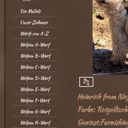
Die Mädels
Unser Zuhause
Würfe von A-Z
Welpen A-Wurf
Welpen B-Wurf
Welpen C-Wurf
Welpen D-Wurf
Welpen E-Wurf
Heinrich from Nie
Welpen F-Wurf
Farbe: Rotgoldzob
Welpen G-Wurf
Gentest:Furnishi
Welpen H-Wurf