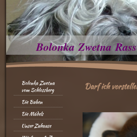
Bolonka Zwetna Rass
Bolonka Zwetna
Darf ich vorstelle
vom Schlossberg
Die Buben
Die Mädels
Unser Zuhause