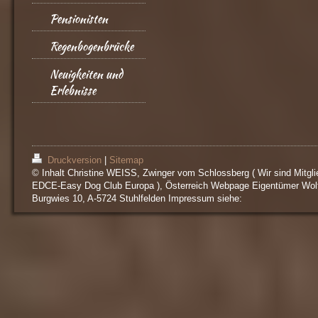
Pensionisten
Regenbogenbrücke
Neuigkeiten und
Erlebnisse
Druckversion
|
Sitemap
© Inhalt Christine WEISS, Zwinger vom Schlossberg ( Wir sind Mitgli
EDCE-Easy Dog Club Europa ), Österreich Webpage Eigentümer Wol
Burgwies 10, A-5724 Stuhlfelden Impressum siehe: