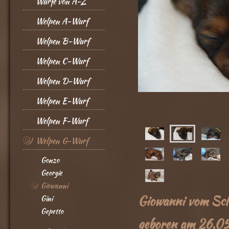
Würfe von A-Z
Welpen A-Wurf
Welpen B-Wurf
Welpen C-Wurf
Welpen D-Wurf
Welpen E-Wurf
Welpen F-Wurf
Welpen G-Wurf
Gonzo
Georgie
Giowanni
Giowanni vom Scl
Gini
Gepetto
geboren am 26.0