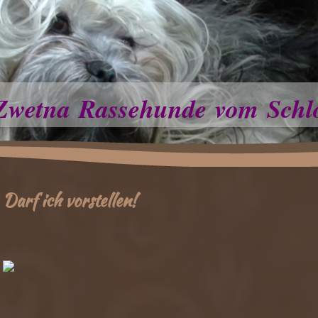
Zwetna Rassehunde vom Schl
Darf ich vorstellen!