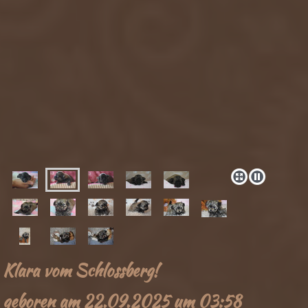
Klara vom Schlossberg!
geboren am 22.09.2025 um 03:58