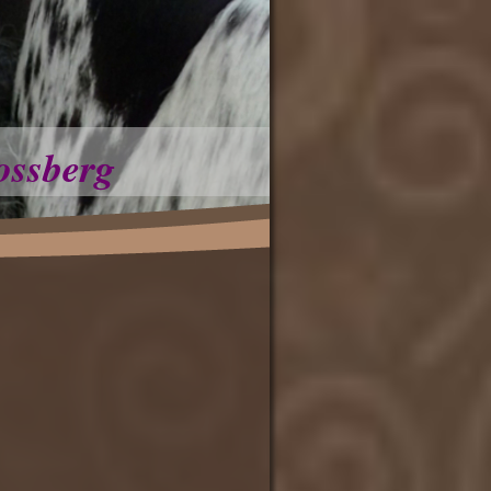
ossberg