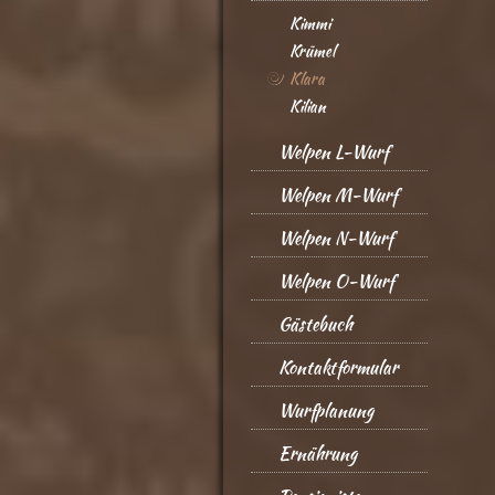
Kimmi
Krümel
Klara
Kilian
Welpen L-Wurf
Welpen M-Wurf
Welpen N-Wurf
Welpen O-Wurf
Gästebuch
Kontaktformular
Wurfplanung
Ernährung