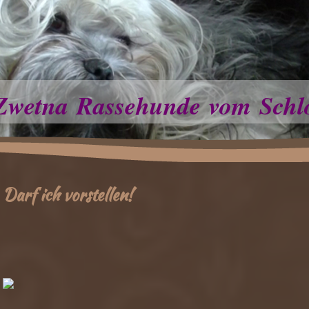
Zwetna Rassehunde vom Schl
Darf ich vorstellen!