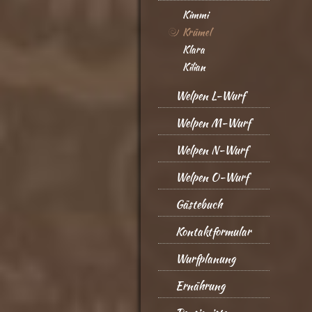
Kimmi
Krümel
Klara
Kilian
Welpen L-Wurf
Welpen M-Wurf
Welpen N-Wurf
Welpen O-Wurf
Gästebuch
Kontaktformular
Wurfplanung
Ernährung