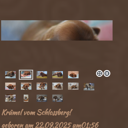
Krümel vom Schlossberg!
geboren am 22.09.2025 um01:56