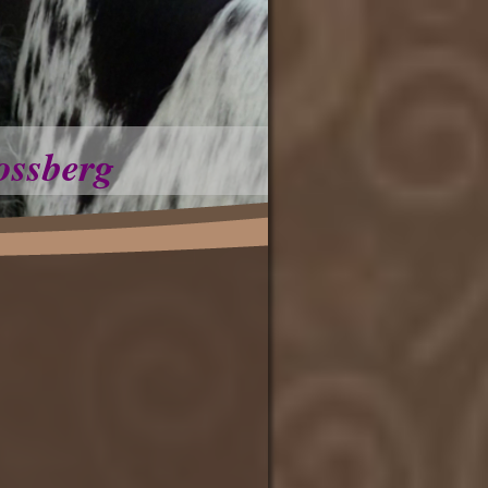
ossberg