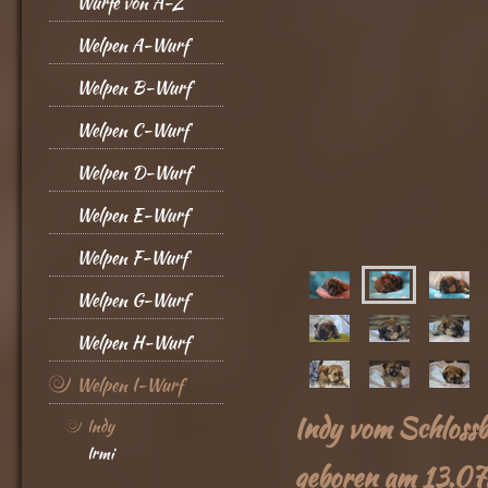
Würfe von A-Z
Welpen A-Wurf
Welpen B-Wurf
Welpen C-Wurf
Welpen D-Wurf
Welpen E-Wurf
Welpen F-Wurf
Welpen G-Wurf
Welpen H-Wurf
Welpen I-Wurf
Indy vom Schlossb
Indy
Irmi
geboren am 13.0