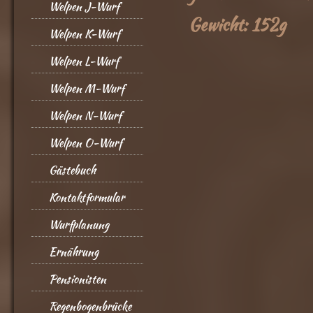
Welpen J-Wurf
Gewicht: 152g
Welpen K-Wurf
Welpen L-Wurf
Welpen M-Wurf
Welpen N-Wurf
Welpen O-Wurf
Gästebuch
Kontaktformular
Wurfplanung
Ernährung
Pensionisten
Regenbogenbrücke