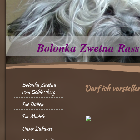
Bolonka Zwetna Rass
Bolonka Zwetna
Darf ich vorstelle
vom Schlossberg
Die Buben
Die Mädels
Unser Zuhause