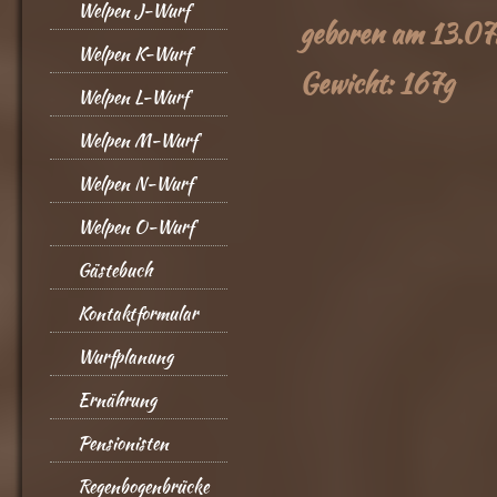
Welpen J-Wurf
geboren am 13.0
Welpen K-Wurf
Gewicht: 167g
Welpen L-Wurf
Welpen M-Wurf
Welpen N-Wurf
Welpen O-Wurf
Gästebuch
Kontaktformular
Wurfplanung
Ernährung
Pensionisten
Regenbogenbrücke