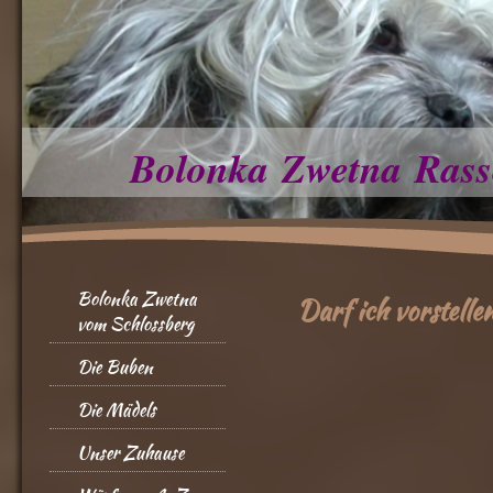
Bolonka Zwetna Rass
Bolonka Zwetna
Darf ich vorstelle
vom Schlossberg
Die Buben
Die Mädels
Unser Zuhause