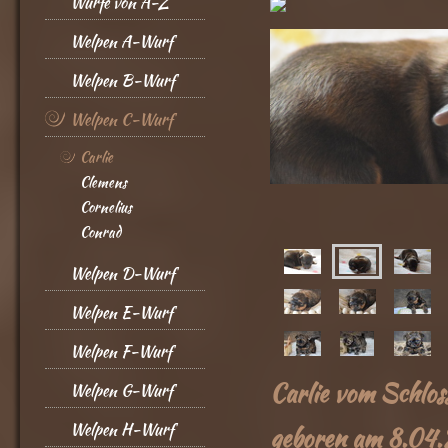
Würfe von A-Z
Welpen A-Wurf
Welpen B-Wurf
Welpen C-Wurf
Carlie
Clemens
Cornelius
Conrad
Welpen D-Wurf
Welpen E-Wurf
Welpen F-Wurf
Carlie vom Schloss
Welpen G-Wurf
Welpen H-Wurf
geboren am 8.04