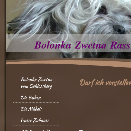
Bolonka Zwetna Rass
Bolonka Zwetna
Darf ich vorstelle
vom Schlossberg
Die Buben
Die Mädels
Unser Zuhause