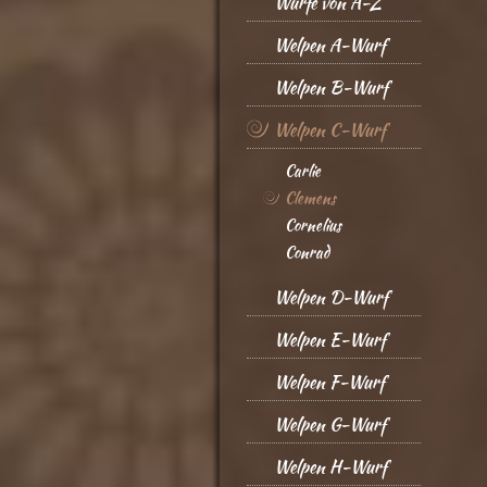
Würfe von A-Z
Welpen A-Wurf
Welpen B-Wurf
Welpen C-Wurf
Carlie
Clemens
Cornelius
Conrad
Welpen D-Wurf
Welpen E-Wurf
Welpen F-Wurf
Welpen G-Wurf
Welpen H-Wurf