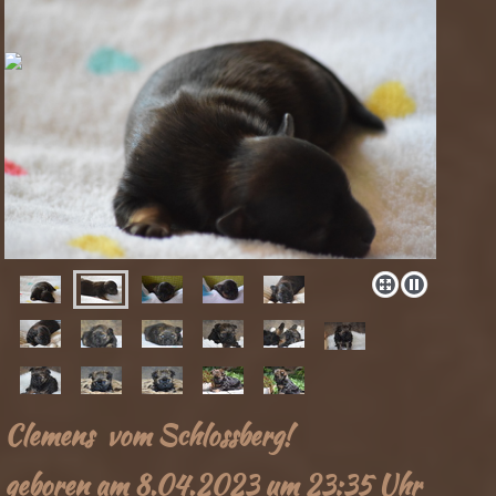
Clemens vom Schlossberg!
geboren am 8.04.2023 um 23:35 Uhr