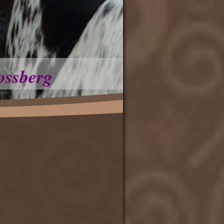
ossberg