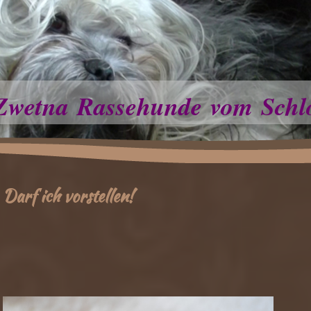
Zwetna Rassehunde vom Schl
Darf ich vorstellen!