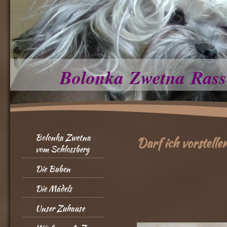
Bolonka Zwetna Rass
Bolonka Zwetna
Darf ich vorstellen
vom Schlossberg
Die Buben
Die Mädels
Unser Zuhause