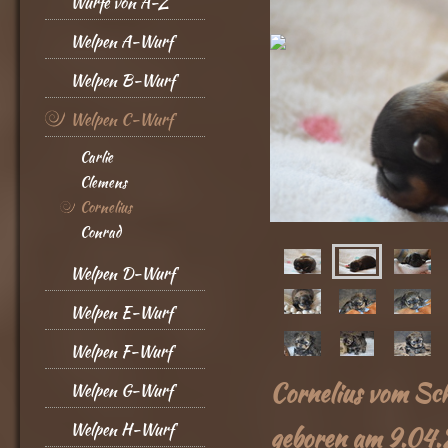
Würfe von A-Z
Welpen A-Wurf
Welpen B-Wurf
Welpen C-Wurf
Carlie
Clemens
Cornelius
Conrad
Welpen D-Wurf
Welpen E-Wurf
Welpen F-Wurf
Cornelius vom Sch
Welpen G-Wurf
Welpen H-Wurf
geboren am 9.04